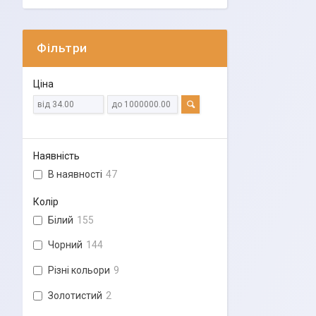
Фільтри
Ціна
Наявність
В наявності
47
Колір
Білий
155
Чорний
144
Різні кольори
9
Золотистий
2