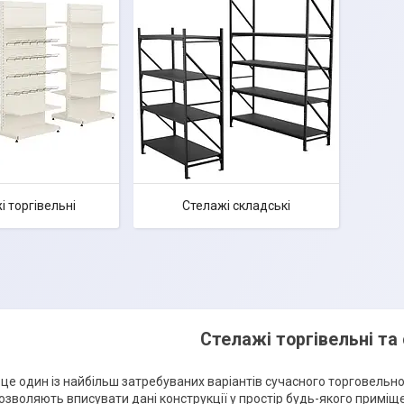
і торгівельні
Стелажі складські
Стелажі торгівельні та
 це один із найбільш затребуваних варіантів сучасного торговельно
озволяють вписувати дані конструкції у простір будь-якого приміщ