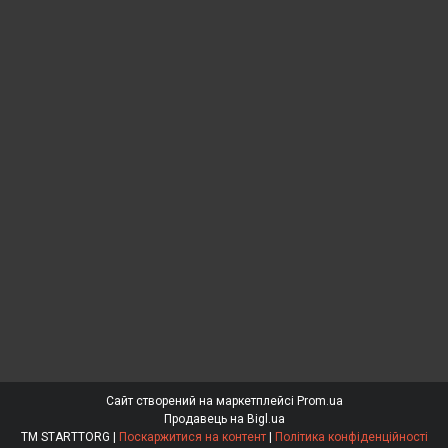
Сайт створений на маркетплейсі
Prom.ua
Продавець на Bigl.ua
ТМ STARTTORG |
Поскаржитися на контент
|
Політика конфіденційності