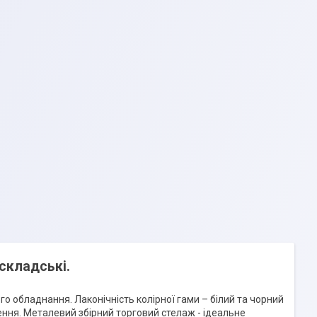
 складські.
го обладнання. Лаконічність колірної гами – білий та чорний
ення. Металевий збірний торговий стелаж - ідеальне