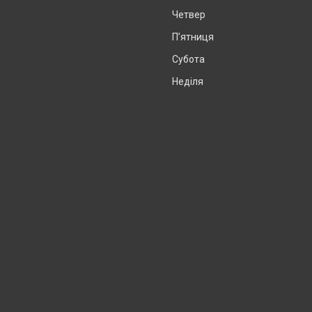
Четвер
Пʼятниця
Субота
Неділя