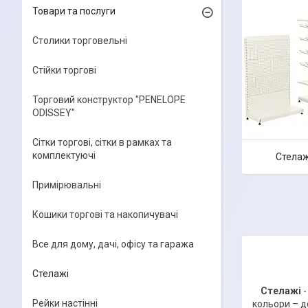
Товари та послуги
Столики торговельні
Стійки торгові
Торговий конструктор "PENELOPE
ODISSEY"
Сітки торгові, сітки в рамках та
комплектуючі
Стелаж
Примірювальні
Кошики торгові та накопичувачі
Все для дому, дачі, офісу та гаража
Стелажі
Стелажі
-
Рейки настінні
кольори – д