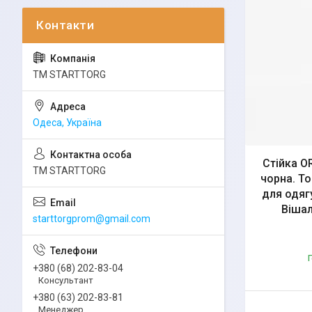
ТМ STARTTORG
Одеса, Україна
Стійка O
ТМ STARTTORG
чорна. То
для одягу
Вішал
starttorgprom@gmail.com
Г
+380 (68) 202-83-04
Консультант
+380 (63) 202-83-81
Менеджер