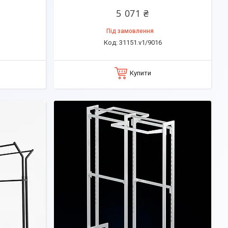
5 071 ₴
Під замовлення
31151.v1/9016
Купити