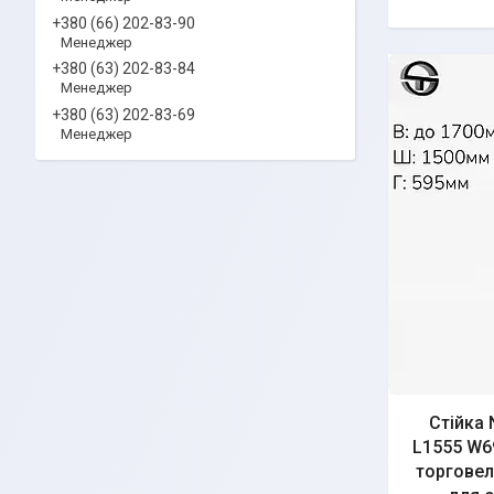
+380 (66) 202-83-90
Менеджер
+380 (63) 202-83-84
Менеджер
+380 (63) 202-83-69
Менеджер
Стійка 
L1555 W69
торговель