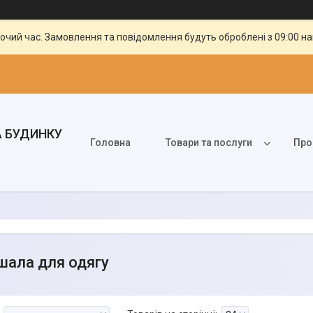
бочий час. Замовлення та повідомлення будуть оброблені з 09:00 н
А БУДИНКУ
Головна
Товари та послуги
Про
ішала для одягу