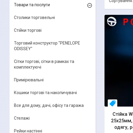
Товари та послуги
Столики торговельні
Стійки торгові
Торговий конструктор "PENELOPE
ODISSEY"
Сітки торгові, сітки в рамках та
комплектуючі
Примірювальні
Кошики торгові та накопичувачі
свое пр-
Все для дому, дачі, офісу та гаража
Стійка W
Стелажі
25х25мм, 
одягу, р
Рейки настінні