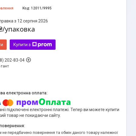
овлення
Код:
12011/9995
правка з 12 серпня 2026
₴/упаковка
ти
Купити з
8) 202-83-04
ьтант
нії підключені електронні платежі. Тепер ви можете купити
кий товар не покидаючи сайту.