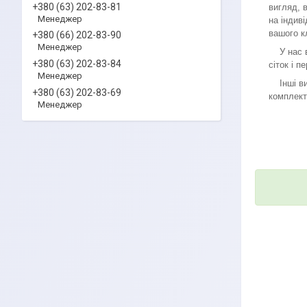
+380 (63) 202-83-81
вигляд, 
Менеджер
на індив
вашого к
+380 (66) 202-83-90
Менеджер
У нас ви
+380 (63) 202-83-84
сіток і п
Менеджер
Інші вид
+380 (63) 202-83-69
комплект
Менеджер