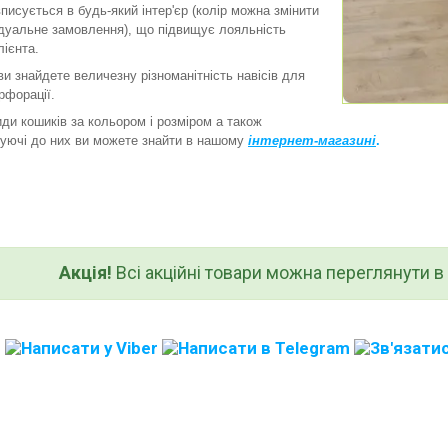
вписується в будь-який інтер'єр (колір можна змінити
ідуальне замовлення), що підвищує лояльність
лієнта.
 знайдете величезну різноманітність навісів для
ерфорації.
и кошиків за кольором і розміром а також
уючі до них ви можете знайти в нашому
інтернет-магазині
.
Акція!
Всі акційні товари можна переглянути в к