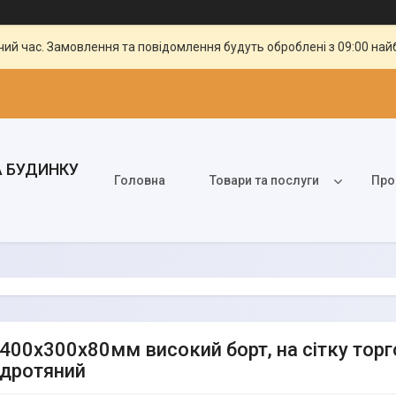
чий час. Замовлення та повідомлення будуть оброблені з 09:00 най
А БУДИНКУ
Головна
Товари та послуги
Про
400х300х80мм високий борт, на сітку торго
дротяний