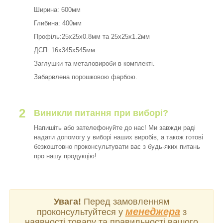
Ширина: 600мм
Глибина: 400мм
Профіль:25х25х0.8мм та 25х25х1.2мм
ДСП: 16х345х545мм
Заглушки та металовироби в комплекті.
Забарвлена порошковою фарбою.
2
Виникли питання при виборі?
Напишіть або зателефонуйте до нас! Ми завжди раді
надати допомогу у виборі наших виробів, а також готові
безкоштовно проконсультувати вас з будь-яких питань
про нашу продукцію!
Увага!
Перед замовленням
менеджера
проконсультуйтеся у
з
наявності товару та правильності вашого