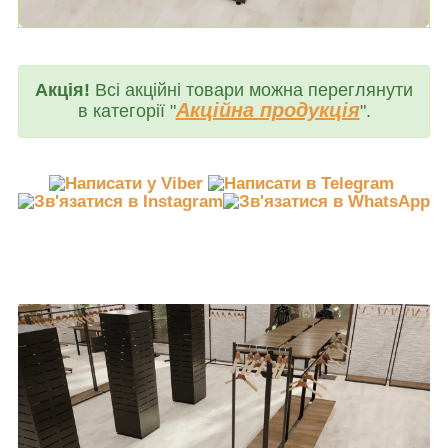
Акція!
Всі акційні товари можна переглянути
Акційна продукція
в категорії "
".