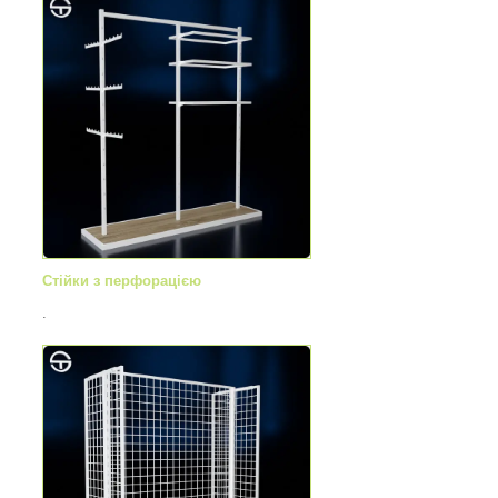
Стійки з перфорацією
.