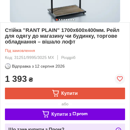
Стійка "RANT PLAIN" 1700х600х400мм. Рейл
для одягу до магазину чи будинку, торгове
обладнання – вішало лофт
Під замовлення
Код: 31251/9995/3025 МХ
Роздріб
Відправка з
12 серпня 2026
1 393
₴
Купити
або
Купити з
Що таке купити з Пром?