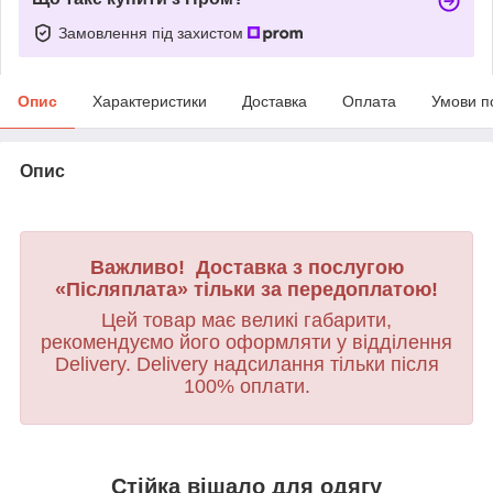
Замовлення під захистом
Опис
Характеристики
Доставка
Оплата
Умови п
Опис
Важливо! Доставка з послугою
«Післяплата» тільки за передоплатою!
Цей товар має великі габарити,
рекомендуємо його оформляти у відділення
Delivery. Delivery надсилання тільки після
100% оплати.
Стійка вішало для одягу