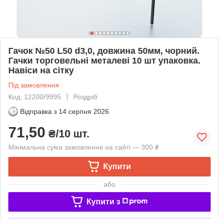
Гачок №50 L50 d3,0, довжина 50мм, чорний.
Гачки торговельні металеві 10 шт упаковка.
Навіси на сітку
Під замовлення
Код: 12200/9995
Роздріб
Відправка з
14 серпня 2026
71,50
₴/10 шт.
Мінімальна сума замовлення на сайті — 300 ₴
Купити
або
Купити з