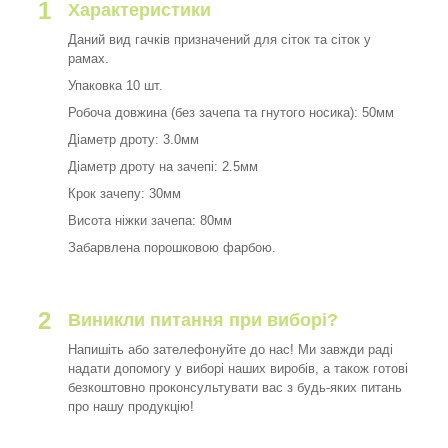
1
Характеристики
Даний вид гачків призначений для сіток та сіток у
рамах.
Упаковка 10 шт.
Робоча довжина (без зачепа та гнутого носика): 50мм
Діаметр дроту: 3.0мм
Діаметр дроту на зачепі: 2.5мм
Крок зачепу: 30мм
Висота ніжки зачепа: 80мм
Забарвлена порошковою фарбою.
2
Виникли питання при виборі?
Напишіть або зателефонуйте до нас! Ми завжди раді
надати допомогу у виборі наших виробів, а також готові
безкоштовно проконсультувати вас з будь-яких питань
про нашу продукцію!