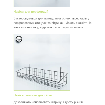
Навіси для перфорації
Застосовуються для викладання різних аксесуарів у
перфорованих стендах та вітринах. Мають схожість із
навісами на сітку, відрізняються формою зачепа.
Навісні кошики для сітки
Дозволяють наповнювати вітрину з дроту різним