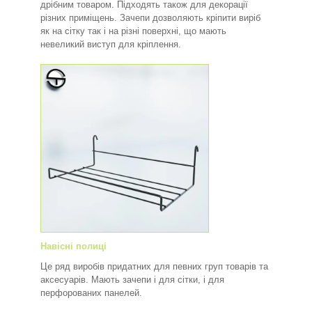
дрібним товаром. Підходять також для декорації
різних приміщень. Зачепи дозволяють кріпити виріб
як на сітку так і на різні поверхні, що мають
невеликий виступ для кріплення.
Навісні полиці
Це ряд виробів придатних для певних груп товарів та
аксесуарів. Мають зачепи і для сітки, і для
перфорованих панелей.