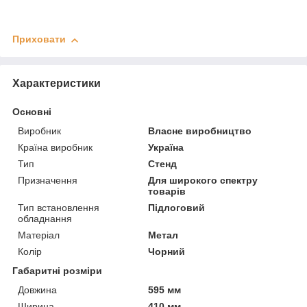
Приховати
Характеристики
Основні
Виробник
Власне виробництво
Країна виробник
Україна
Тип
Стенд
Призначення
Для широкого спектру
товарів
Тип встановлення
Підлоговий
обладнання
Матеріал
Метал
Колір
Чорний
Габаритні розміри
Довжина
595 мм
Ширина
410 мм