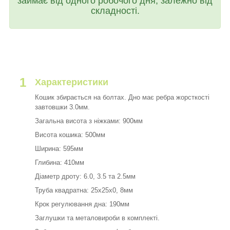
займає від одного робочого дня, залежно від
складності.
1
Характеристики
Кошик збирається на болтах. Дно має ребра жорсткості
завтовшки 3.0мм.
Загальна висота з ніжками: 900мм
Висота кошика: 500мм
Ширина: 595мм
Глибина: 410мм
Діаметр дроту: 6.0, 3.5 та 2.5мм
Труба квадратна: 25х25х0, 8мм
Крок регулювання дна: 190мм
Заглушки та металовироби в комплекті.