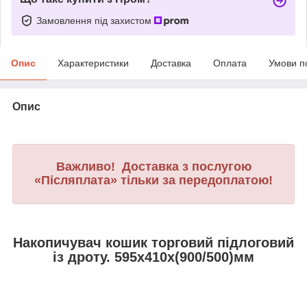
Замовлення під захистом
Опис
Характеристики
Доставка
Оплата
Умови п
Опис
Важливо! Доставка з послугою
«Післяплата» тільки за передоплатою!
Накопичувач кошик торговий підлоговий
із дроту. 595х410х(900/500)мм