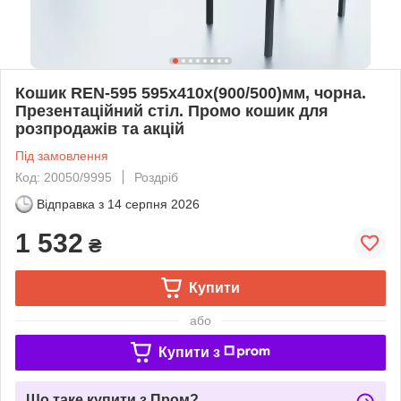
Кошик REN-595 595х410х(900/500)мм, чорна.
Презентаційний стіл. Промо кошик для
розпродажів та акцій
Під замовлення
Код: 20050/9995
Роздріб
Відправка з
14 серпня 2026
1 532
₴
Купити
або
Купити з
Що таке купити з Пром?