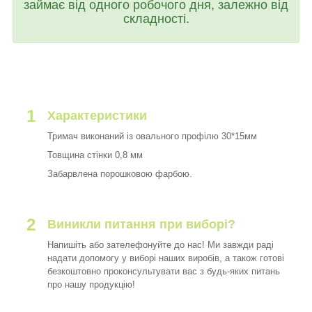
займає від одного робочого дня, залежно від
складності.
1
Характеристики
Тримач виконаний із овального профілю 30*15мм
Товщина стінки 0,8 мм
Забарвлена порошковою фарбою.
2
Виникли питання при виборі?
Напишіть або зателефонуйте до нас! Ми завжди раді
надати допомогу у виборі наших виробів, а також готові
безкоштовно проконсультувати вас з будь-яких питань
про нашу продукцію!