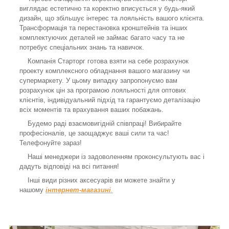
виглядає естетично та коректно вписується у будь-який
дизайн, що збільшує інтерес та лояльність вашого клієнта.
Трансформація та перестановка кронштейнів та інших
комплектуючих деталей не займає багато часу та не
потребує спеціальних знань та навичок.
Компанія Старторг готова взяти на себе розрахунок
проекту комплексного обладнання вашого магазину чи
супермаркету. У цьому випадку запропонуємо вам
розрахунок цін за програмою лояльності для оптових
клієнтів, індивідуальний підхід та гарантуємо деталізацію
всіх моментів та врахування ваших побажань.
Будемо раді взаємовигідній співпраці! Вибирайте
професіоналів, це заощаджує ваші сили та час!
Телефонуйте зараз!
Наші менеджери із задоволенням проконсультують вас і
дадуть відповіді на всі питання!
Інші види різних аксесуарів ви можете знайти у
нашому
інтернет-магазині
.