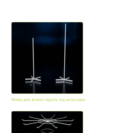
Ніжки для різних ярусів під аксесуари