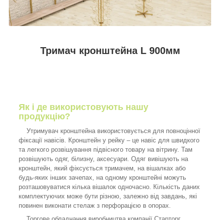
Тримач кронштейна L 900мм
Як і де використовують нашу
продукцію?
Утримувач кронштейна використовується для повноцінної
фіксації навісів. Кронштейн у рейку – це навіс для швидкого
та легкого розвішування підвісного товару на вітрину. Там
розвішують одяг, білизну, аксесуари. Одяг вивішують на
кронштейн, який фіксується тримачем, на вішалках або
будь-яких інших зачепах, на одному кронштейні можуть
розташовуватися кілька вішалок одночасно. Кількість даних
комплектуючих може бути різною, залежно від завдань, які
повинен виконати стелаж з перфорацією в опорах.
Торгове обладнання виробництва компанії Старторг