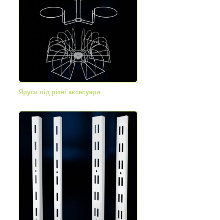
Яруси під різні аксесуари