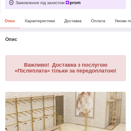
Замовлення під захистом
Опис
Характеристики
Доставка
Оплата
Умови п
Опис
Важливо! Доставка з послугою
«Післяплата» тільки за передоплатою!