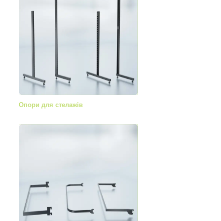
Опори для стелажів