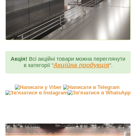
Акція!
Всі акційні товари можна переглянути
Акційна продукція
в категорії "
".