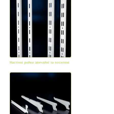
Настінні рейки звичайні та посилені