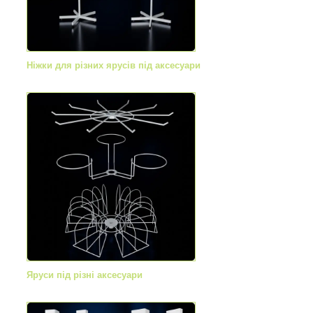
Ніжки для різних ярусів під аксесуари
Яруси під різні аксесуари