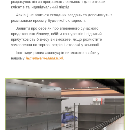
розрахунок цін за програмою лояльності для оптових
клієнтів та індивідуальний підхід.
Фахівці не бояться складних завдань та допоможуть з
реалізацією проекту будь-якої складності.
Заявити про себе як про впевненого сучасного
представника бізнесу, обійти конкурентів і піднятий
прибутковість бізнесу ви зможете, якщо розмістите
замовлення на торгові острівні стелажі у компанії .
Інші види різних аксесуарів ви можете знайти у
нашому
інтернет-магазині
.