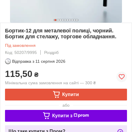
Бортик-12 для металевої полиці, чорний.
Бортик для стелажу, торгове обладнання.
Під замовлення
Код: 50207/9995
Роздріб
Відправка з
11 серпня 2026
115,50
₴
Мінімальна сума замовлення на сайті — 300 ₴
Купити
або
Купити з
Що таке купити з Пром?