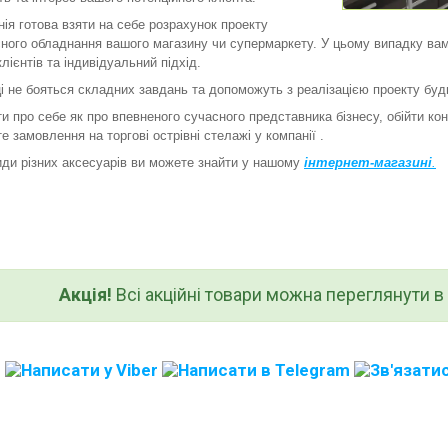
 готова взяти на себе розрахунок проекту
ного обладнання вашого магазину чи супермаркету. У цьому випадку вам
лієнтів та індивідуальний підхід.
не бояться складних завдань та допоможуть з реалізацією проекту будь
про себе як про впевненого сучасного представника бізнесу, обійти конк
е замовлення на торгові острівні стелажі у компанії .
и різних аксесуарів ви можете знайти у нашому
інтернет-магазині
.
Акція!
Всі акційні товари можна переглянути в к