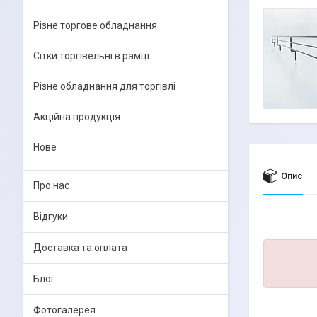
Різне торгове обладнання
Сітки торгівельні в рамці
Різне обладнання для торгівлі
Акційна продукція
Нове
Опис
Про нас
Відгуки
Доставка та оплата
Блог
Фотогалерея