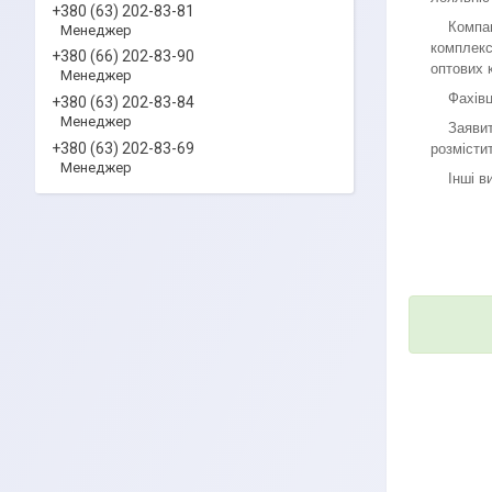
+380 (63) 202-83-81
Компанія
Менеджер
комплекс
+380 (66) 202-83-90
оптових к
Менеджер
Фахівці 
+380 (63) 202-83-84
Менеджер
Заявити 
+380 (63) 202-83-69
розмістит
Менеджер
Інші вид