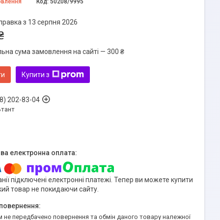
овлення
Код:
50208/9995
правка з 13 серпня 2026
₴
льна сума замовлення на сайті — 300 ₴
ти
Купити з
8) 202-83-04
ьтант
нії підключені електронні платежі. Тепер ви можете купити
кий товар не покидаючи сайту.