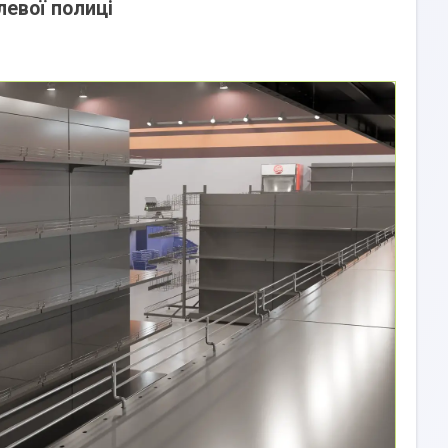
евої полиці