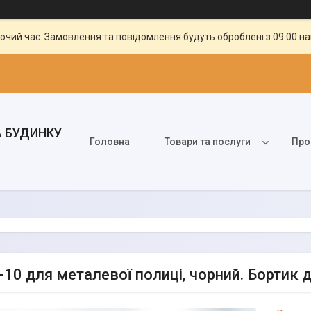
бочий час. Замовлення та повідомлення будуть оброблені з 09:00 н
А БУДИНКУ
Головна
Товари та послуги
Про
-10 для металевої полиці, чорний. Бортик 