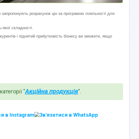
 запропонують розрахунок цін за програмою лояльності для
-якої складності.
урентів і піднятий прибутковість бізнесу ви зможете, якщо
Акційна продукція
атегорії "
".