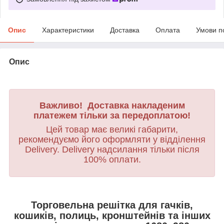
Опис
Характеристики
Доставка
Оплата
Умови п
Опис
Важливо! Доставка накладеним
платежем тільки за передоплатою!
Цей товар має великі габарити,
рекомендуємо його оформляти у відділення
Delivery. Delivery надсилання тільки після
100% оплати.
Торговельна решітка для гачків,
кошиків, полиць, кронштейнів та інших