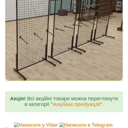
Акція!
Всі акційні товари можна переглянути
в категорії "
Акційна продукція
".