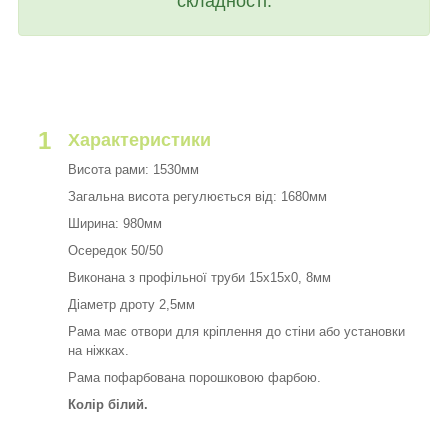
складності.
1
Характеристики
Висота рами: 1530мм
Загальна висота регулюється від: 1680мм
Ширина: 980мм
Осередок 50/50
Виконана з профільної труби 15х15х0, 8мм
Діаметр дроту 2,5мм
Рама має отвори для кріплення до стіни або установки
на ніжках.
Рама пофарбована порошковою фарбою.
Колір білий.