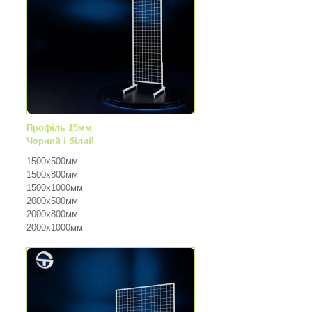
Профіль 15мм
Чорний і білий
1500х500мм
1500х800мм
1500х1000мм
2000х500мм
2000х800мм
2000х1000мм