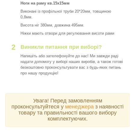
Ноги на раму кв.15х15мм
Виконані із профільної труби 20*20мм, товщиною
0,8мм.
Висота ніг 380мм, довжина 495мм.
Ніжки мають отвори для регулювання висоти рами
2
Виникли питання при виборі?
Напишіть або зателефонуйте до нас! Ми завжди раді
надати допомогу у виборі наших виробів, а також готові
безкоштовно проконсультувати вас з будь-яких питань
про нашу продукцію!
Увага! Перед замовленням
проконсультуйтеся у
менеджера
з наявності
товару та правильності вашого вибору
комплектуючих.