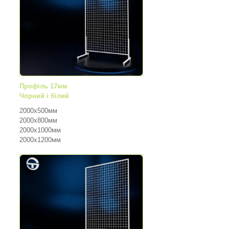
Профіль 17мм
Чорний і білий
2000х500мм
2000х800мм
2000х1000мм
2000х1200мм