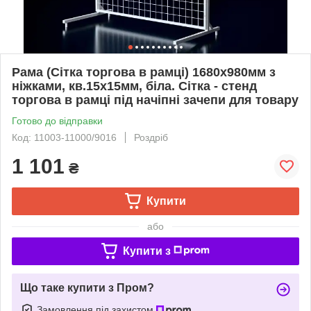
Рама (Сітка торгова в рамці) 1680х980мм з
ніжками, кв.15х15мм, біла. Сітка - стенд
торгова в рамці під начіпні зачепи для товару
Готово до відправки
Код: 11003-11000/9016
Роздріб
1 101
₴
Купити
або
Купити з
Що таке купити з Пром?
Замовлення під захистом