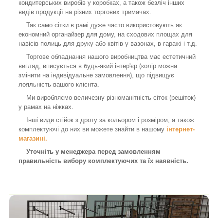
кондитерських виробів у коробках, а також безліч інших
видів продукції на різних торгових тримачах.
Так само сітки в рамі дуже часто використовують як
економний органайзер для дому, на сходових площах для
навісів полиць для друку або квітів у вазонах, в гаражі і т.д.
Торгове обладнання нашого виробництва має естетичний
вигляд, вписується в будь-який інтер'єр (колір можна
змінити на індивідуальне замовлення), що підвищує
лояльність вашого клієнта.
Ми виробляємо величезну різноманітність сіток (решіток)
у рамах на ніжках.
Інші види стійок з дроту за кольором і розміром, а також
комплектуючі до них ви можете знайти в нашому
інтернет-
магазині.
Уточніть у менеджера перед замовленням
правильність вибору комплектуючих та їх наявність.