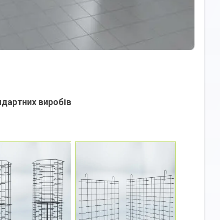
ндартних виробів