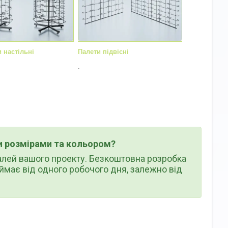
 настільні
Палети підвісні
.
и розмірами та кольором?
алей вашого проекту. Безкоштовна розробка
ймає від одного робочого дня, залежно від