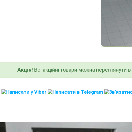
Акція!
Всі акційні товари можна переглянути в к