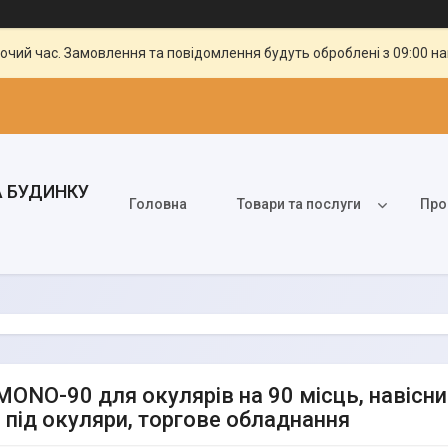
бочий час. Замовлення та повідомлення будуть оброблені з 09:00 н
А БУДИНКУ
Головна
Товари та послуги
Про
MONO-90 для окулярів на 90 місць, навісни
а під окуляри, торгове обладнання