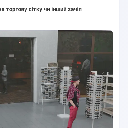
а торгову сітку чи інший зачіп