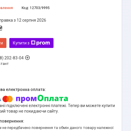
овлення
Код:
12703/9995
правка з 12 серпня 2026
₴
ти
Купити з
8) 202-83-04
ьтант
нії підключені електронні платежі. Тепер ви можете купити
кий товар не покидаючи сайту.