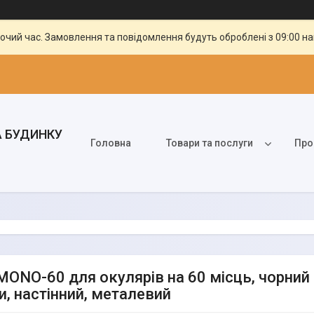
бочий час. Замовлення та повідомлення будуть оброблені з 09:00 н
А БУДИНКУ
Головна
Товари та послуги
Про
MONO-60 для окулярів на 60 місць, чорний (
и, настінний, металевий