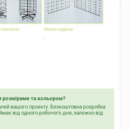
 настільні
Палети підвісні
.
и розмірами та кольором?
алей вашого проекту. Безкоштовна розробка
ймає від одного робочого дня, залежно від