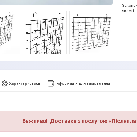
Законом не передбачено повернення та обмін даного товару належної
якості
Характеристики
Інформація для замовлення
Важливо! Доставка з послугою «Післяплат