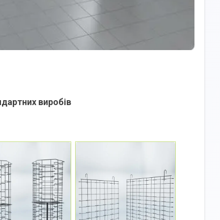
ндартних виробів