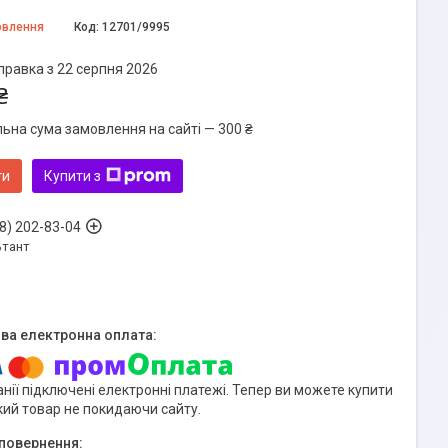
овлення
Код:
12701/9995
правка з 22 серпня 2026
₴
льна сума замовлення на сайті — 300 ₴
ти
Купити з
8) 202-83-04
ьтант
нії підключені електронні платежі. Тепер ви можете купити
кий товар не покидаючи сайту.