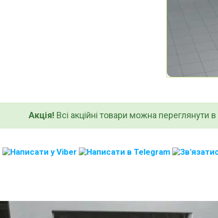
Акція!
Всі акційні товари можна переглянути в к