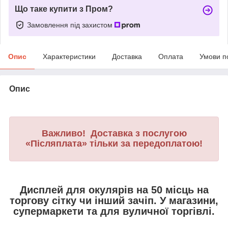
Що таке купити з Пром?
Замовлення під захистом
Опис
Характеристики
Доставка
Оплата
Умови п
Опис
Важливо! Доставка з послугою
«Післяплата» тільки за передоплатою!
Дисплей для окулярів на 50 місць на
торгову сітку чи інший зачіп. У магазини,
супермаркети та для вуличної торгівлі.