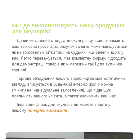
Як і де використовують нашу продукцію
для окулярів?
Даний металевий стенд для окулярів суттєво економить
ваш торговий простір, за рахунок зачепів може навішуватися
як на торговельні сітки так і на будь-які інші зачепи, що є у
вас. Легко переважується, має компактну форму, підходить
для демонстрації товарів як у магазини так і для вуличної
торгівлі.
Торгове обладнання нашого виробництва має естетичний
вигляд, вписується в будь-який інтер'єр (колір можна
змінити на індивідуальне замовлення), що підвищує
лояльність вашого клієнта, а також економить ваш час.
Інші види стійок для окулярів ви можете знайти у
нашому
інтернет-магазині
.