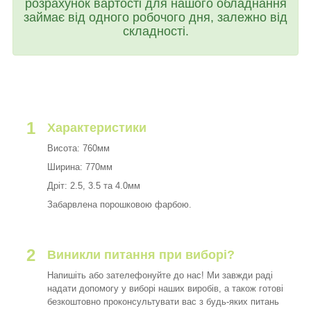
розрахунок вартості для нашого обладнання
займає від одного робочого дня, залежно від
складності.
1
Характеристики
Висота: 760мм
Ширина: 770мм
Дріт: 2.5, 3.5 та 4.0мм
Забарвлена порошковою фарбою.
2
Виникли питання при виборі?
Напишіть або зателефонуйте до нас! Ми завжди раді
надати допомогу у виборі наших виробів, а також готові
безкоштовно проконсультувати вас з будь-яких питань