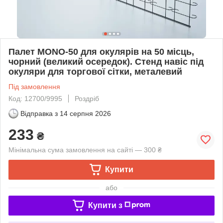
Палет MONO-50 для окулярів на 50 місць,
чорний (великий осередок). Стенд навіс під
окуляри для торгової сітки, металевий
Під замовлення
Код: 12700/9995
Роздріб
Відправка з
14 серпня 2026
233
₴
Мінімальна сума замовлення на сайті — 300 ₴
Купити
або
Купити з