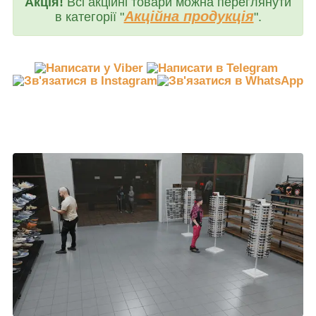
Акція!
Всі акційні товари можна переглянути
Акційна продукція
в категорії "
".