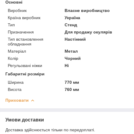
Основні
Виробник
Власне виробництво
Країна виробник
Україна
Тип
Стенд
Призначення
Для продажу окулярів
Тип встановлення
Настінний
обладнання
Матеріал
Метал
Колір
Чорний
Регульовані ніжки
Ні
Габаритні розміри
Ширина
770 мм
Висота
760 мм
Приховати
Умови доставки
Доставка здійснюється тільки по передоплаті.