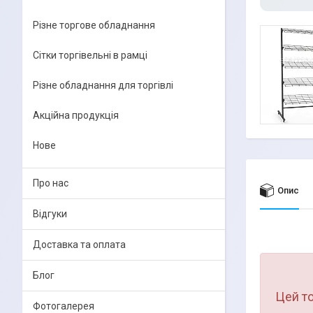
Різне торгове обладнання
Сітки торгівельні в рамці
Різне обладнання для торгівлі
Акційна продукція
Нове
Про нас
Опис
Відгуки
Доставка та оплата
Блог
Цей то
Фотогалерея