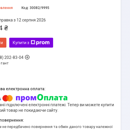
овлення
Код:
30082/9995
правка з 12 серпня 2026
4 ₴
ти
Купити з
8) 202-83-04
ьтант
нії підключені електронні платежі. Тепер ви можете купити
кий товар не покидаючи сайту.