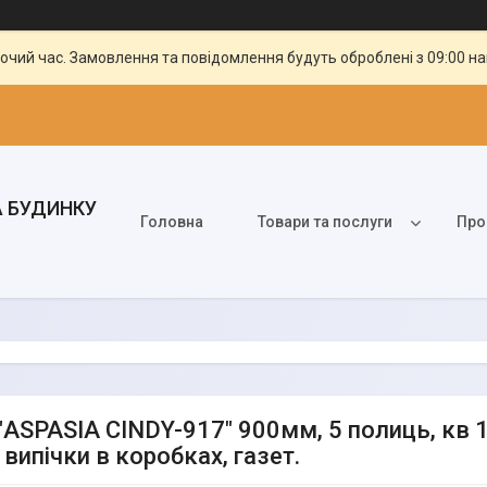
бочий час. Замовлення та повідомлення будуть оброблені з 09:00 н
А БУДИНКУ
Головна
Товари та послуги
Про
 "ASPASIA CINDY-917" 900мм, 5 полиць, кв 
 випічки в коробках, газет.