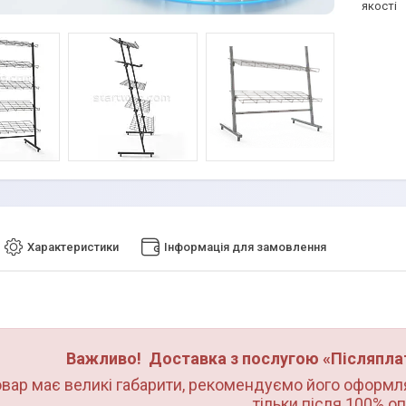
якості
Характеристики
Інформація для замовлення
Важливо! Доставка з послугою «Післяплат
вар має великі габарити, рекомендуємо його оформлят
тільки після 100% оп