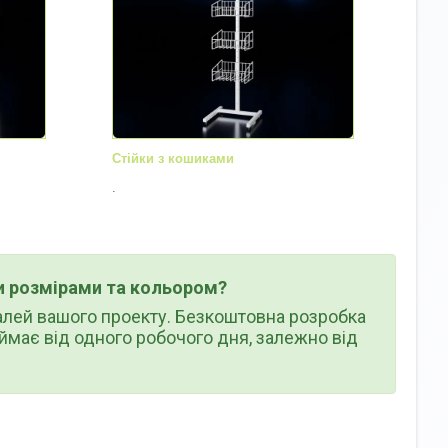
Стійки з кошиками
.
и розмірами та кольором?
алей вашого проекту. Безкоштовна розробка
ймає від одного робочого дня, залежно від