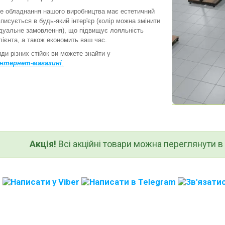
обладнання нашого виробництва має естетичний
вписується в будь-який інтер'єр (колір можна змінити
ідуальне замовлення), що підвищує лояльність
лієнта, а також економить ваш час.
и різних стійок ви можете знайти у
інтернет-магазині
.
Акція!
Всі акційні товари можна переглянути в к