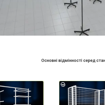
Основні відмінності серед ста