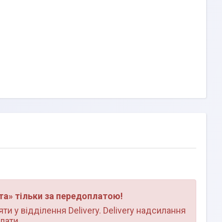
а» тільки за передоплатою!
и у відділення Delivery. Delivery надсилання
лати.