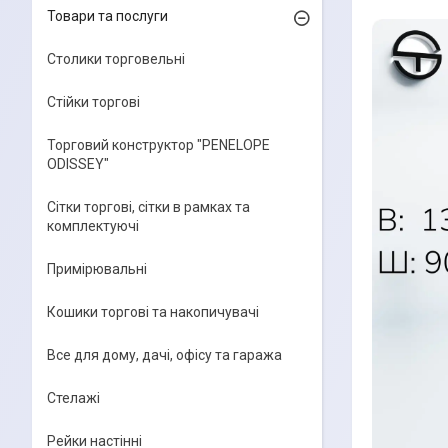
Товари та послуги
Столики торговельні
Стійки торгові
Торговий конструктор "PENELOPE
ODISSEY"
Сітки торгові, сітки в рамках та
комплектуючі
Примірювальні
Кошики торгові та накопичувачі
Все для дому, дачі, офісу та гаража
Стелажі
Рейки настінні