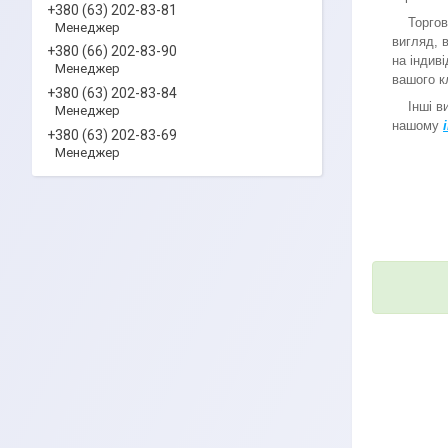
+380 (63) 202-83-81
Торгове 
Менеджер
вигляд, 
+380 (66) 202-83-90
на індив
Менеджер
вашого к
+380 (63) 202-83-84
Інші вид
Менеджер
нашому
+380 (63) 202-83-69
Менеджер