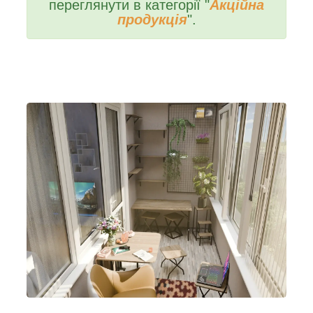
переглянути в категорії "
Акційна
продукція
".