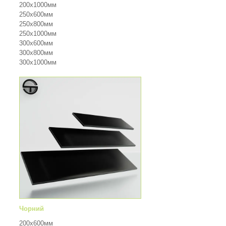
200х1000мм
250х600мм
250х800мм
250х1000мм
300х600мм
300х800мм
300х1000мм
Чорний
200х600мм