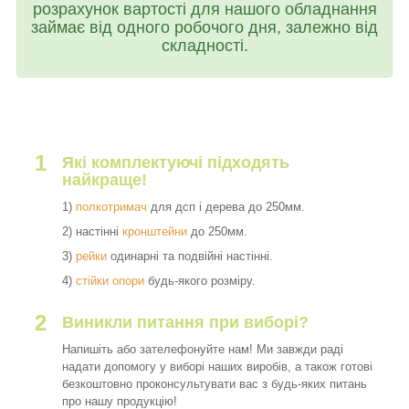
розрахунок вартості для нашого обладнання
займає від одного робочого дня, залежно від
складності.
1
Які комплектуючі підходять
найкраще!
1)
полкотримач
для дсп і дерева до 250мм.
2) настінні
кронштейни
до 250мм.
3)
рейки
одинарні та подвійні настінні.
4)
стійки опори
будь-якого розміру.
2
Виникли питання при виборі?
Напишіть або зателефонуйте нам! Ми завжди раді
надати допомогу у виборі наших виробів, а також готові
безкоштовно проконсультувати вас з будь-яких питань
про нашу продукцію!