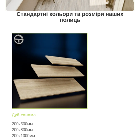
Стандартні кольори та розміри наших
полиць
Дуб сонома
200х600мм
200х800мм
200х1000мм