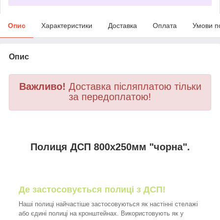
Опис
Характеристики
Доставка
Оплата
Умови п
Опис
Важливо!
Доставка післяплатою тільки
за передоплатою!
Полиця ДСП 800х250мм "чорна".
Де застосовується полиці з ДСП!
Наші полиці найчастіше застосовуються як настінні стелажі
або єдині полиці на кронштейнах. Використовують як у