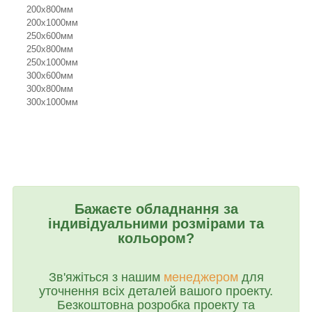
200х800мм
200х1000мм
250х600мм
250х800мм
250х1000мм
300х600мм
300х800мм
300х1000мм
Бажаєте обладнання за
індивідуальними розмірами та
кольором?
Зв'яжіться з нашим
менеджером
для
уточнення всіх деталей вашого проекту.
Безкоштовна розробка проекту та