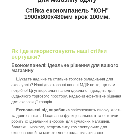
Стійка економпанель "КОН"
1900х800х480мм крок 100мм.
Як і де використовують наші стійки
вертушки?
Економпанелі: Ідеальне рішення для вашого
магазину
Шукаєте надійне та стильне торгове обладнання для
аксесуарів? Наші двосторонні панелі МДФ це те, що вам
потрібно! Ці універсальні панелі ідеально підходять для
будь-якого торгового простору, надаючи ефективне рішення
для експозиції товарів.
Експопанелі від виробника
забезпечують високу якість
та довговічність. Поєднання функціональності та естетики
робить їх ідеальним вибором для сучасних магазинів.
Завдяки широкому асортименту комплектуючих для
експопанелей ви можете легко налаштувати свою