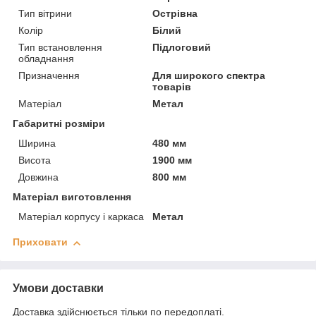
Тип вітрини
Острівна
Колір
Білий
Тип встановлення
Підлоговий
обладнання
Призначення
Для широкого спектра
товарів
Матеріал
Метал
Габаритні розміри
Ширина
480 мм
Висота
1900 мм
Довжина
800 мм
Матеріал виготовлення
Матеріал корпусу і каркаса
Метал
Приховати
Умови доставки
Доставка здійснюється тільки по передоплаті.