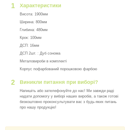
1
Характеристики
Висота: 1900мм
Ширина: 800мм
Глибина: 480мм
Крок: 100мм
ДСП: 16мм
ДСП 2шт. : Дуб сонома
Металовироби в комплекті
Корпус пофарбований порошковою фарбою
2
Виникли питання при виборі?
Напишіть або зателефонуйте до нас! Ми завжди раді
надати допомогу у виборі наших виробів, а також готові
безкоштовно проконсультувати вас з будь-яких питань
про нашу продукцію!