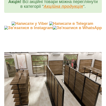
Акція!
Всі акційні товари можна переглянути
в категорії "
Акційна продукція
".