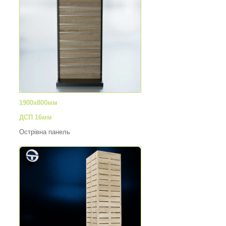
1900х800мм
ДСП 16мм
Острівна панель