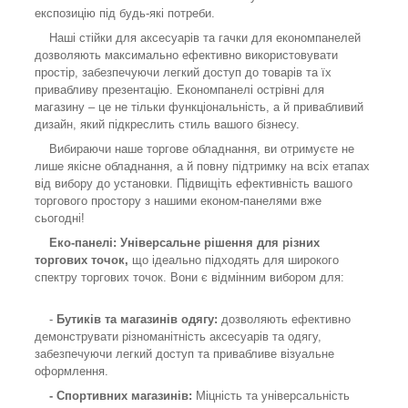
експозицію під будь-які потреби.
Наші стійки для аксесуарів та гачки для економпанелей
дозволяють максимально ефективно використовувати
простір, забезпечуючи легкий доступ до товарів та їх
привабливу презентацію. Економпанелі острівні для
магазину – це не тільки функціональність, а й привабливий
дизайн, який підкреслить стиль вашого бізнесу.
Вибираючи наше торгове обладнання, ви отримуєте не
лише якісне обладнання, а й повну підтримку на всіх етапах
від вибору до установки. Підвищіть ефективність вашого
торгового простору з нашими економ-панелями вже
сьогодні!
Еко-панелі: Універсальне рішення для різних
торгових точок,
що ідеально підходять для широкого
спектру торгових точок. Вони є відмінним вибором для:
-
Бутиків та магазинів одягу:
дозволяють ефективно
демонструвати різноманітність аксесуарів та одягу,
забезпечуючи легкий доступ та привабливе візуальне
оформлення.
- Спортивних магазинів:
Міцність та універсальність