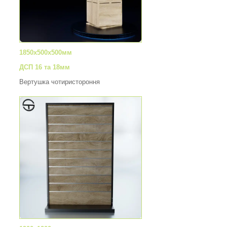
1850х500х500мм
ДСП 16 та 18мм
Вертушка чотиристороння