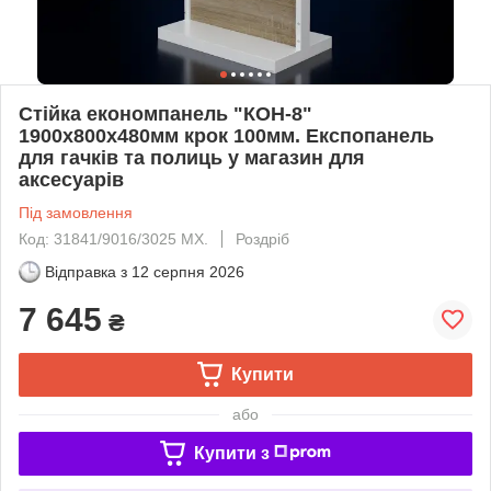
Стійка економпанель "КОН-8"
1900х800х480мм крок 100мм. Експопанель
для гачків та полиць у магазин для
аксесуарів
Під замовлення
Код: 31841/9016/3025 МХ.
Роздріб
Відправка з
12 серпня 2026
7 645
₴
Купити
або
Купити з