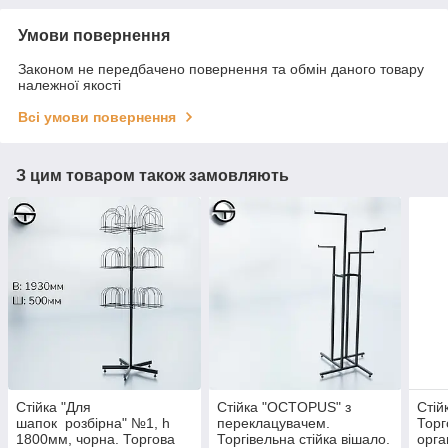
Умови повернення
Законом не передбачено повернення та обмін даного товару
належної якості
Всі умови повернення
З цим товаром також замовляють
Стійка "Для
Стійка "OCTOPUS" з
Стій
шапок розбірна" №1, h
переклацувачем.
Торг
1800мм, чорна. Торгова
Торгівельна стійка вішало.
орга