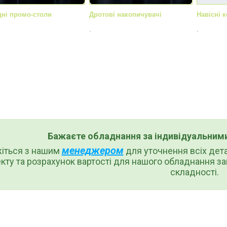
дні промо-столи
Дротові накопичувачі
Навісні 
.
.
Бажаєте обладнання за індивідуальним
менеджером
жіться з нашим
для уточнення всіх дет
кту та розрахунок вартості для нашого обладнання за
складності.