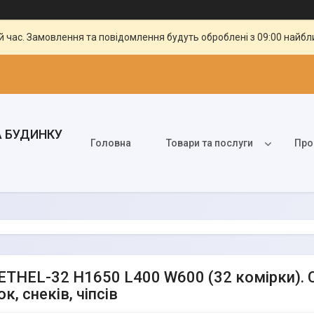
й час. Замовлення та повідомлення будуть оброблені з 09:00 найбли
А БУДИНКУ
Головна
Товари та послуги
Про
 ETHEL-32 Н1650 L400 W600 (32 комірки). 
к, снеків, чіпсів