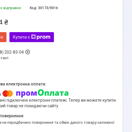
до відправки
Код:
30173/9016
4 ₴
ти
Купити з
8) 202-83-04
ьтант
нії підключені електронні платежі. Тепер ви можете купити
кий товар не покидаючи сайту.