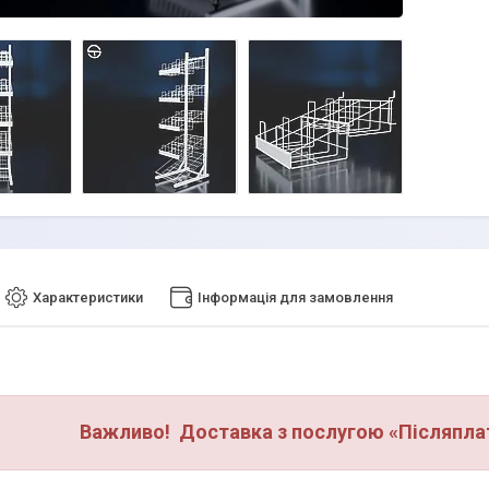
Характеристики
Інформація для замовлення
Важливо! Доставка з послугою «Післяплат