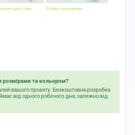
кошики для сітки
Стійки з кошиками
.
и розмірами та кольором?
алей вашого проекту. Безкоштовна розробка
ймає від одного робочого дня, залежно від