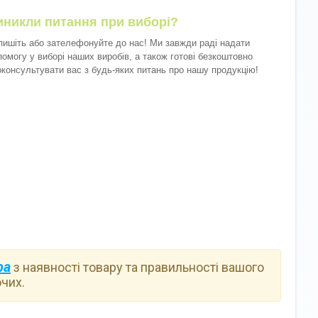
иникли питання при виборі?
пишіть або зателефонуйте до нас! Ми завжди раді надати
помогу у виборі наших виробів, а також готові безкоштовно
оконсультувати вас з будь-яких питань про нашу продукцію!
ра
з наявності товару та правильності вашого
чих.