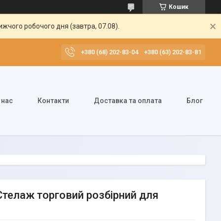
Кошик
жчого робочого дня (завтра, 07.08).
+380 (68) 202-83-04
+380 (63) 202-83-81
 нас
Контакти
Доставка та оплата
Блог
Стелаж торговий розбірний для