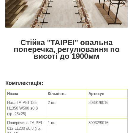
Стійка "TAIPEI" овальна
поперечка, регулювання по
висоті до 1900мм
Комплектація:
Назва
Кількість
Артикул
Нога TAIPEI-135
2 шт.
30891/9016
H1350 W500 s0,8
(тр. 25x25)
Поперечина TAIPEI-
1 шт.
30932/9016
012 L1200 s0,8 (тр.