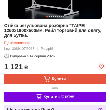
Стійка регульована розбірна "TAIPEI"
1250х1900х500мм. Рейл торговий для одягу,
для бутіка.
Під замовлення
Код: 3089107/9016
Роздріб
Відправка з
14 серпня 2026
1 121
₴
Купити
або
Купити з
Що таке купити з Пром?