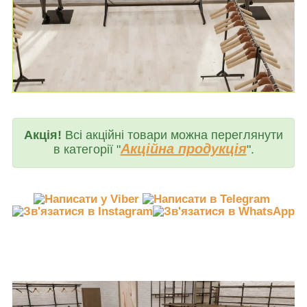
Акція!
Всі акційні товари можна переглянути
Акційна продукція
в категорії "
".