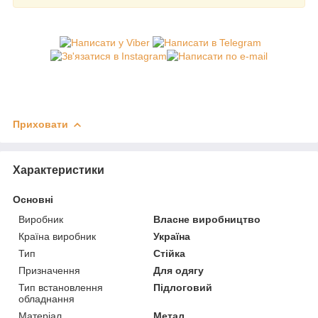
Приховати
Характеристики
Основні
Виробник
Власне виробництво
Країна виробник
Україна
Тип
Стійка
Призначення
Для одягу
Тип встановлення
Підлоговий
обладнання
Матеріал
Метал