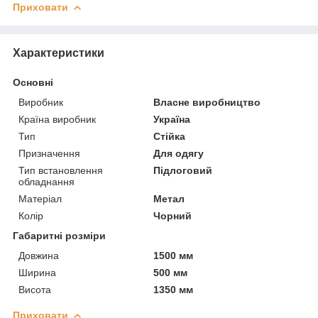
Приховати
Характеристики
Основні
Виробник
Власне виробництво
Країна виробник
Україна
Тип
Стійка
Призначення
Для одягу
Тип встановлення
Підлоговий
обладнання
Матеріал
Метал
Колір
Чорний
Габаритні розміри
Довжина
1500 мм
Ширина
500 мм
Висота
1350 мм
Приховати