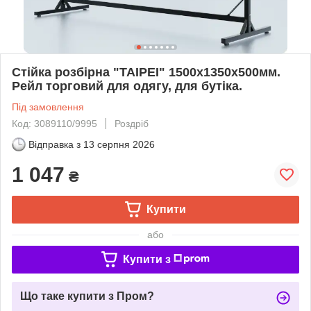
Стійка розбірна "TAIPEI" 1500х1350х500мм.
Рейл торговий для одягу, для бутіка.
Під замовлення
Код: 3089110/9995
Роздріб
Відправка з
13 серпня 2026
1 047
₴
Купити
або
Купити з
Що таке купити з Пром?