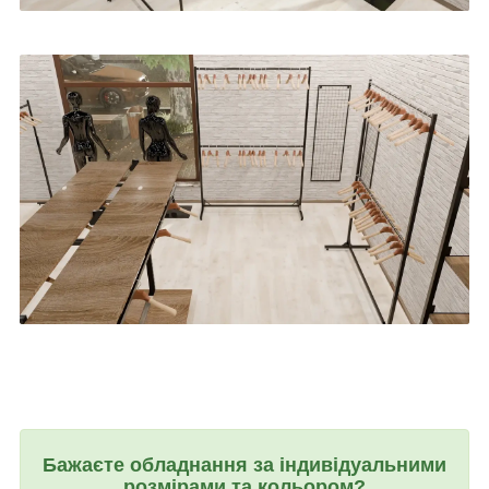
Бажаєте обладнання за індивідуальними
розмірами та кольором?