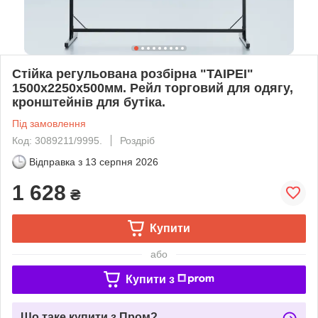
Стійка регульована розбірна "TAIPEI"
1500х2250х500мм. Рейл торговий для одягу,
кронштейнів для бутіка.
Під замовлення
Код: 3089211/9995.
Роздріб
Відправка з
13 серпня 2026
1 628
₴
Купити
або
Купити з
Що таке купити з Пром?