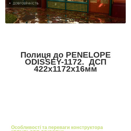
Полиця до PENELOPE
ODISSEY-1172. ДСП
422х1172х16мм
Особливості та переваги конструктора