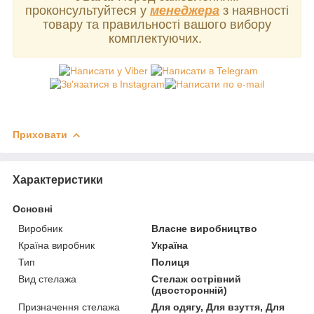
проконсультуйтеся у
менеджера
з наявності
товару та правильності вашого вибору
комплектуючих.
Приховати
Характеристики
Основні
Виробник
Власне виробництво
Країна виробник
Україна
Тип
Полиця
Вид стелажа
Стелаж острівний
(двосторонній)
Призначення стелажа
Для одягу, Для взуття, Для