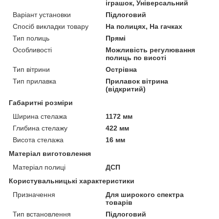
іграшок, Універсальний
Варіант установки
Підлоговий
Спосіб викладки товару
На полицях, На гачках
Тип полиць
Прямі
Особливості
Можливість регулювання
полиць по висоті
Тип вітрини
Острівна
Тип прилавка
Прилавок вітрина
(відкритий)
Габаритні розміри
Ширина стелажа
1172 мм
Глибина стелажу
422 мм
Висота стелажа
16 мм
Матеріал виготовлення
Матеріал полиці
ДСП
Користувальницькі характеристики
Призначення
Для широкого спектра
товарів
Тип встановлення
Підлоговий