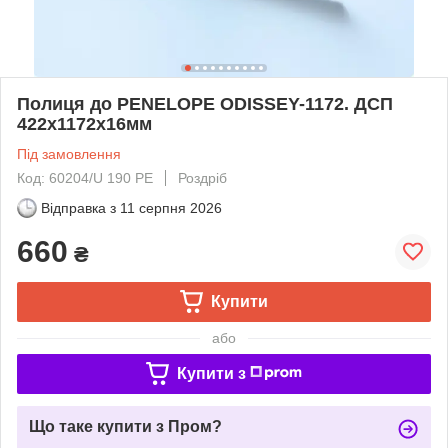
Полиця до PENELOPE ODISSEY-1172. ДСП
422х1172х16мм
Під замовлення
Код: 60204/U 190 PE
Роздріб
Відправка з
11 серпня 2026
660
₴
Купити
або
Купити з
Що таке купити з Пром?