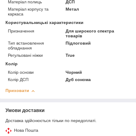
Матеріал полиць
ДСП
Матеріал корпусу та
Метал
каркаса
Користувальницькі характеристики
Призначення
Для широкого спектра
товарів
Тип встановлення
Підлоговий
обладнання
Регульовані ніжки
True
Колір
Колір основи
Чорний
Колір ДСП
Дуб сонома
Приховати
Умови доставки
Доставка здійснюється тільки по передоплаті.
Нова Пошта