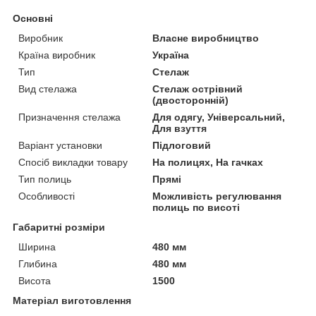
Основні
Виробник
Власне виробництво
Країна виробник
Україна
Тип
Стелаж
Вид стелажа
Стелаж острівний
(двосторонній)
Призначення стелажа
Для одягу, Універсальний,
Для взуття
Варіант установки
Підлоговий
Спосіб викладки товару
На полицях, На гачках
Тип полиць
Прямі
Особливості
Можливість регулювання
полиць по висоті
Габаритні розміри
Ширина
480 мм
Глибина
480 мм
Висота
1500
Матеріал виготовлення